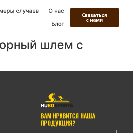
меры случаев
О нас
Связаться
с нами
Блог
горный шлем с
ВАМ НРАВИТСЯ НАША
ПРОДУКЦИЯ?