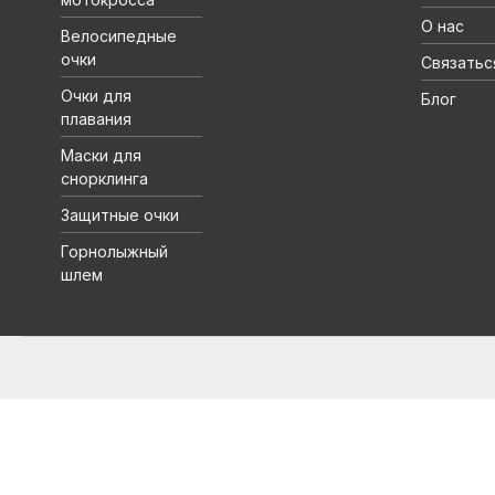
О нас
Велосипедные
очки
Связатьс
Очки для
Блог
плавания
Маски для
снорклинга
Защитные очки
Горнолыжный
шлем