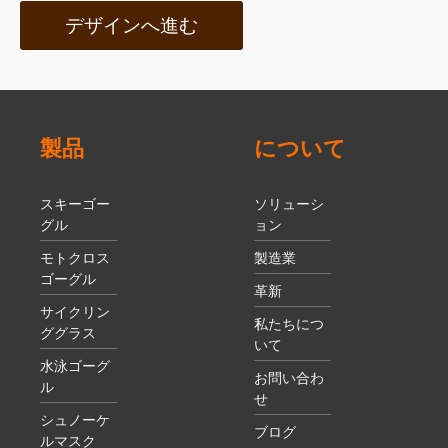
デザインへ進む
製品
について
スキーゴー
ソリューシ
グル
ョン
モトクロス
製造業
ゴーグル
革新
サイクリン
私たちにつ
ググラス
いて
水泳ゴーグ
お問い合わ
ル
せ
シュノーケ
ブログ
ルマスク