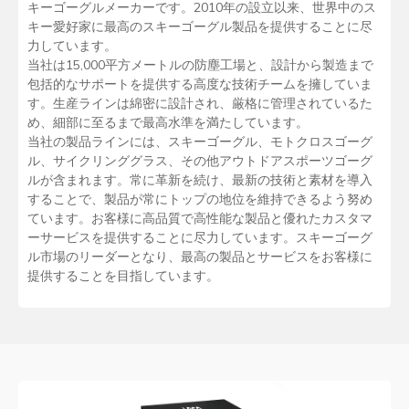
キーゴーグルメーカーです。2010年の設立以来、世界中のス
キー愛好家に最高のスキーゴーグル製品を提供することに尽
力しています。
当社は15,000平方メートルの防塵工場と、設計から製造まで
包括的なサポートを提供する高度な技術チームを擁していま
す。生産ラインは綿密に設計され、厳格に管理されているた
め、細部に至るまで最高水準を満たしています。
当社の製品ラインには、スキーゴーグル、モトクロスゴーグ
ル、サイクリンググラス、その他アウトドアスポーツゴーグ
ルが含まれます。常に革新を続け、最新の技術と素材を導入
することで、製品が常にトップの地位を維持できるよう努め
ています。お客様に高品質で高性能な製品と優れたカスタマ
ーサービスを提供することに尽力しています。スキーゴーグ
ル市場のリーダーとなり、最高の製品とサービスをお客様に
提供することを目指しています。