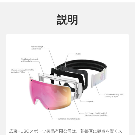
説明
広東HUBOスポーツ製品有限公司は、花都区に拠点を置くス