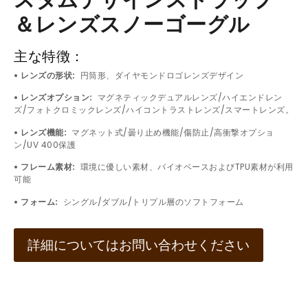
スタムデザインストラップ
＆レンズスノーゴーグル
主な特徴：
• レンズの形状:
円筒形、ダイヤモンドロゴレンズデザイン
• レンズオプション:
マグネティックデュアルレンズ/ハイエンドレン
ズ/フォトクロミックレンズ/ハイコントラストレンズ/スマートレンズ。
• レンズ機能:
マグネット式/曇り止め機能/傷防止/高衝撃オプショ
ン/UV 400保護
• フレーム素材:
環境に優しい素材、バイオベースおよびTPU素材が利用
可能
• フォーム:
シングル/ダブル/トリプル層のソフトフォーム
詳細についてはお問い合わせください