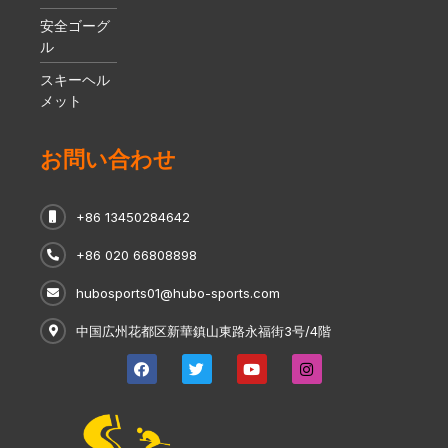
安全ゴーグ
ル
スキーヘル
メット
お問い合わせ
+86 13450284642
+86 020 66808898
hubosports01@hubo-sports.com
中国広州花都区新華鎮山東路永福街3号/4階