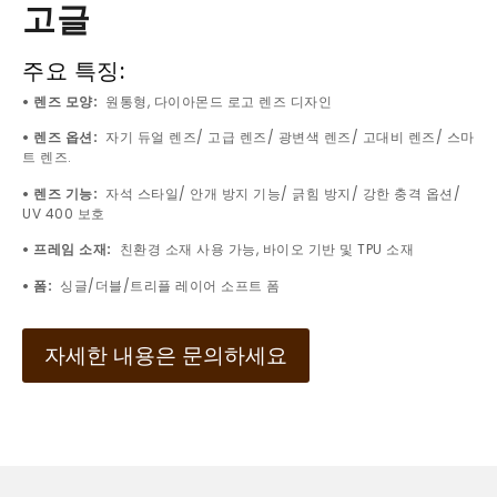
고글
주요 특징:
• 렌즈 모양:
원통형, 다이아몬드 로고 렌즈 디자인
• 렌즈 옵션:
자기 듀얼 렌즈/ 고급 렌즈/ 광변색 렌즈/ 고대비 렌즈/ 스마
트 렌즈.
• 렌즈 기능:
자석 스타일/ 안개 방지 기능/ 긁힘 방지/ 강한 충격 옵션/
UV 400 보호
• 프레임 소재:
친환경 소재 사용 가능, 바이오 기반 및 TPU 소재
• 폼:
싱글/더블/트리플 레이어 소프트 폼
자세한 내용은 문의하세요