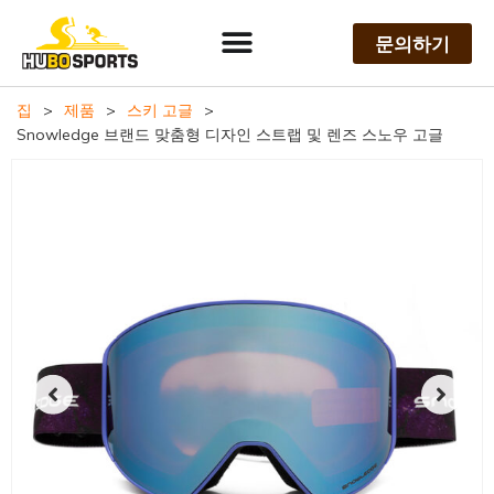
문의하기
집
>
제품
>
스키 고글
>
Snowledge 브랜드 맞춤형 디자인 스트랩 및 렌즈 스노우 고글