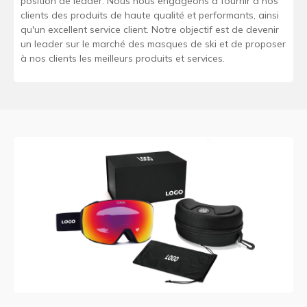
position de leader. Nous nous engageons à fournir à nos
clients des produits de haute qualité et performants, ainsi
qu'un excellent service client. Notre objectif est de devenir
un leader sur le marché des masques de ski et de proposer
à nos clients les meilleurs produits et services.