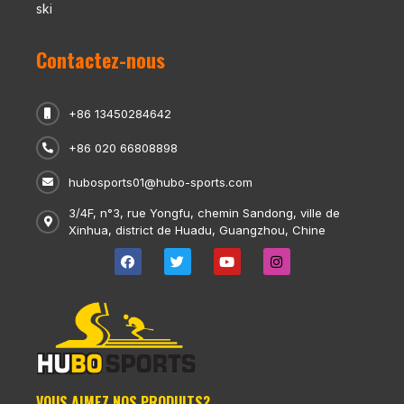
ski
Contactez-nous
+86 13450284642
+86 020 66808898
hubosports01@hubo-sports.com
3/4F, n°3, rue Yongfu, chemin Sandong, ville de
Xinhua, district de Huadu, Guangzhou, Chine
VOUS AIMEZ NOS PRODUITS?