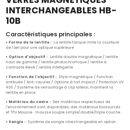
VERRES MAGNÉTIQUES
INTERCHANGEABLES HB-
10B
Caractéristiques principales :
• Forme de la lentille :
La lentille torique imite la courbure
de l'œil pour une optique supérieure
• Option d'objectif :
Lentille double magnétique / lentille
haut de gamme / lentille photochromique / lentille à
contraste élevé / lentille intelligente.
• Fonction de l'objectif :
Style magnétique / Fonction
antibuée / Anti-rayures / Options à fort impact / Protection UV
400 / Système de verrouillage à clip latéral, maintient la
lentille en place
• Matériau du cadre :
Des matériaux respectueux de
l'environnement sont disponibles, des matériaux biosourcés
et TPU Mousse : mousse souple simple/double/triple couche
• Sangle :
Système de sangle interchangeable en option