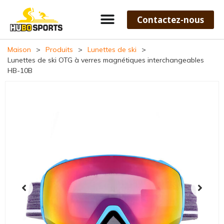
Contactez-nous
Maison
>
Produits
>
Lunettes de ski
>
Lunettes de ski OTG à verres magnétiques interchangeables
HB-10B