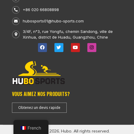
+86 020 66808898
hubosports01@hubo-sports.com
3/4F, n°3, rue Yongfu, chemin Sandong, ville de
Xinhua, district de Huadu, Guangzhou, Chine
VOUS AIMEZ NOS PRODUITS?
Obtenez un devis rapide
French
Copyright © 2026, Hubo. All rights reserved.