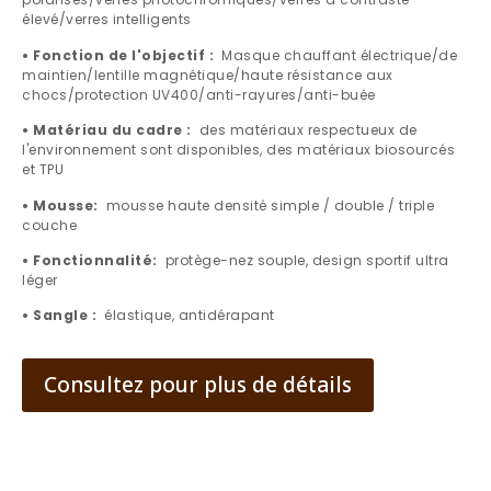
élevé/verres intelligents
• Fonction de l'objectif :
Masque chauffant électrique/de
maintien/lentille magnétique/haute résistance aux
chocs/protection UV400/anti-rayures/anti-buée
• Matériau du cadre :
des matériaux respectueux de
l'environnement sont disponibles, des matériaux biosourcés
et TPU
• Mousse:
mousse haute densité simple / double / triple
couche
• Fonctionnalité:
protège-nez souple, design sportif ultra
léger
• Sangle :
élastique, antidérapant
Consultez pour plus de détails