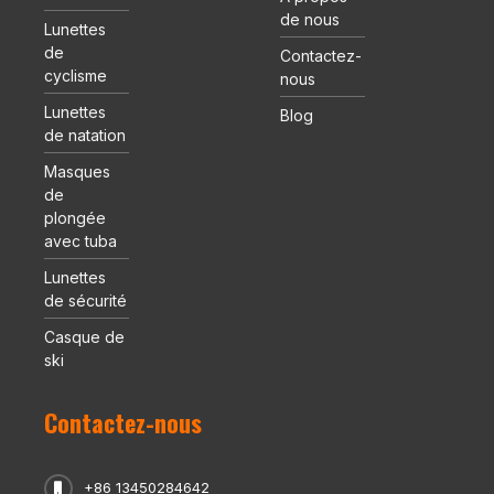
de nous
Lunettes
de
Contactez-
cyclisme
nous
Lunettes
Blog
de natation
Masques
de
plongée
avec tuba
Lunettes
de sécurité
Casque de
ski
Contactez-nous
+86 13450284642