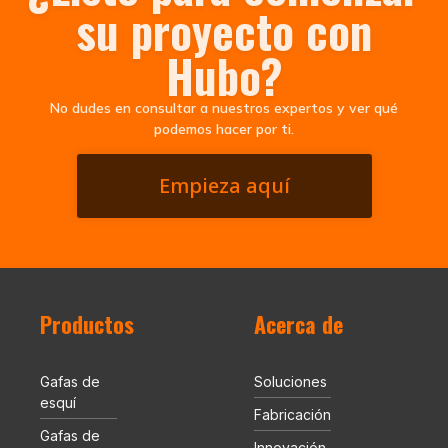
su proyecto con
Hubo?
No dudes en consultar a nuestros expertos y ver qué
podemos hacer por ti.
Empieza aquí
Productos
Acerca de
Gafas de
Soluciones
esquí
Fabricación
Gafas de
Innovación