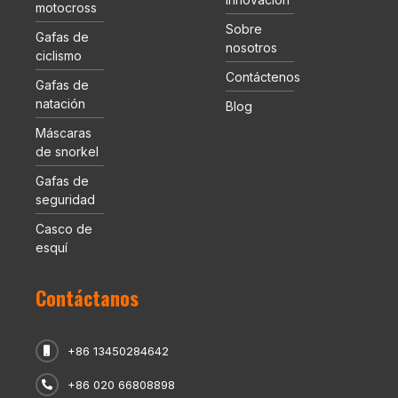
motocross
Sobre
Gafas de
nosotros
ciclismo
Contáctenos
Gafas de
natación
Blog
Máscaras
de snorkel
Gafas de
seguridad
Casco de
esquí
Contáctanos
+86 13450284642
+86 020 66808898