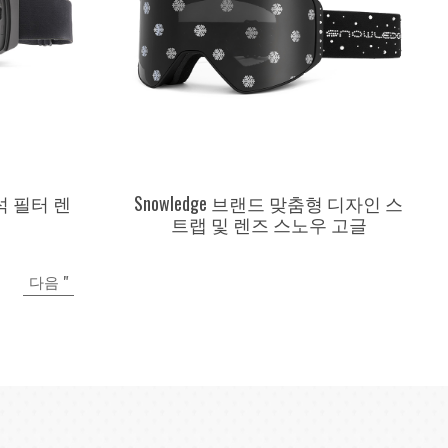
석 필터 렌
Snowledge 브랜드 맞춤형 디자인 스
트랩 및 렌즈 스노우 고글
다음 "