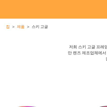
집
>
제품
>
스키 고글
저희 스키 고글 프레임
만 렌즈 제조업체에서 