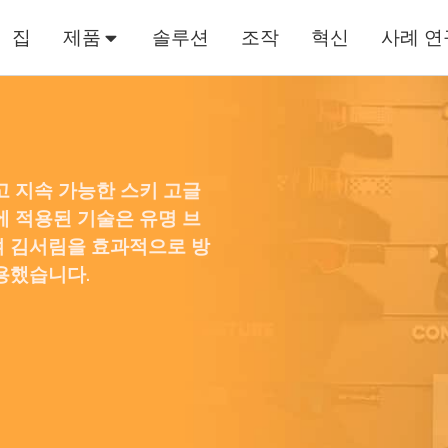
집
제품
솔루션
조작
혁신
사례 연
고 지속 가능한 스키 고글
에 적용된 기술은 유명 브
여 김서림을 효과적으로 방
용했습니다.