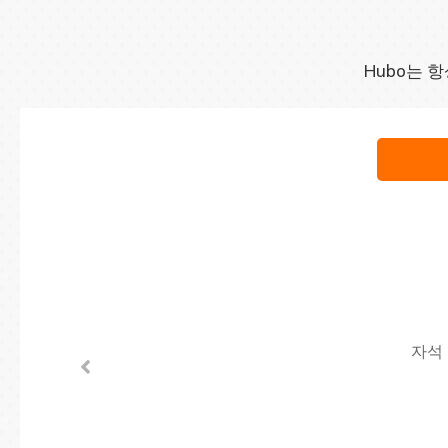
Hubo는 
자석