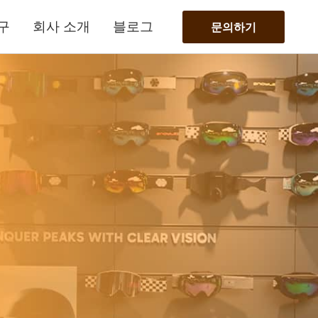
구
회사 소개
블로그
문의하기