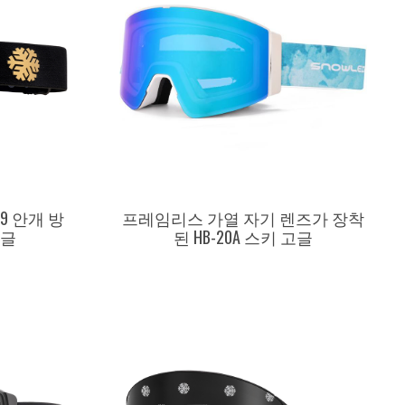
9 안개 방
프레임리스 가열 자기 렌즈가 장착
고글
된 HB-20A 스키 고글