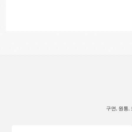
가장 높은 수준의
구면, 원통