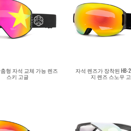
C 맞춤형 자석 교체 가능 렌즈
자석 렌즈가 장착된 HB-2
스키 고글
지 렌즈 스노우 