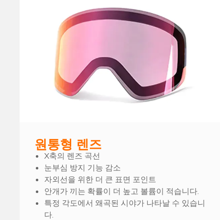
원통형 렌즈
X축의 렌즈 곡선
눈부심 방지 기능 감소
자외선을 위한 더 큰 표면 포인트
안개가 끼는 확률이 더 높고 볼륨이 적습니다.
특정 각도에서 왜곡된 시야가 나타날 수 있습니
다.