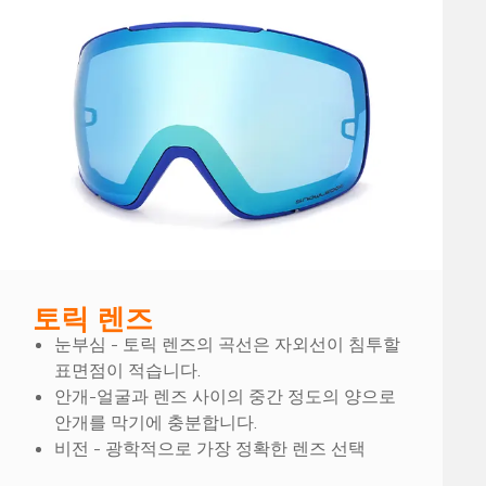
토릭 렌즈
눈부심 - 토릭 렌즈의 곡선은 자외선이 침투할
표면점이 적습니다.
안개-얼굴과 렌즈 사이의 중간 정도의 양으로
안개를 막기에 충분합니다.
비전 - 광학적으로 가장 정확한 렌즈 선택