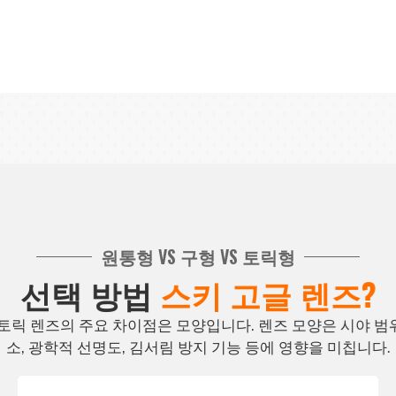
프레임 소재
원통형 VS 구형 VS 토릭형
 내마모성과 온도 변화에 대한 내구성을 제공하는 TPU 소재를 사
선택 방법
스키 고글 렌즈?
, 토릭 렌즈의 주요 차이점은 모양입니다. 렌즈 모양은 시야 범위
소, 광학적 선명도, 김서림 방지 기능 등에 영향을 미칩니다.