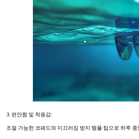
3. 편안함 및 착용감:
조절 가능한 코패드와 미끄러짐 방지 템플 팁으로 하루 종