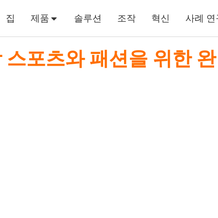
집
제품
솔루션
조작
혁신
사례 연
 스포츠와 패션을 위한 