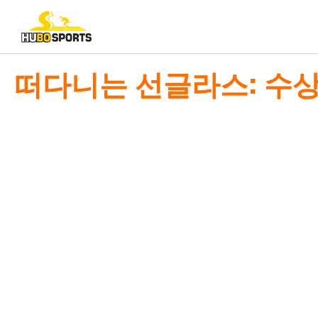
떠다니는 선글라스: 수상