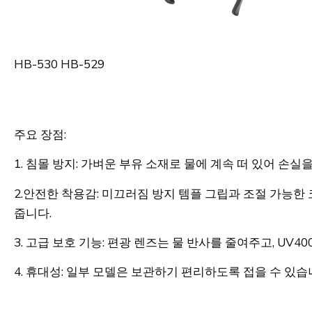
HB-530 HB-529
주요 장점:
1. 침몰 방지: 가벼운 부유 소재로 물에 계속 떠 있어 손실
2.안전한 착용감: 미끄러짐 방지 템플 그립과 조절 가능
줍니다.
3. 고급 보호 기능: 편광 렌즈는 물 반사를 줄여주고, UV4
4. 휴대성: 일부 모델은 보관하기 편리하도록 접을 수 있습