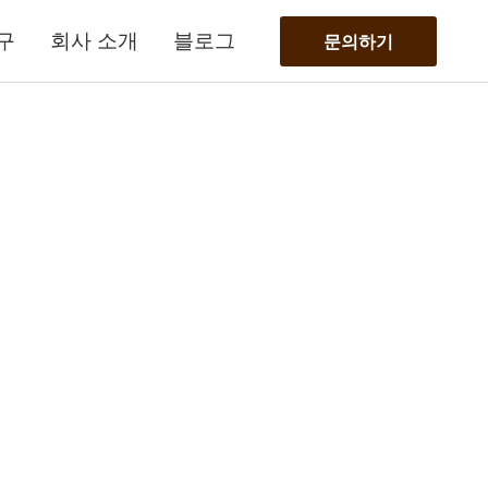
구
회사 소개
블로그
문의하기