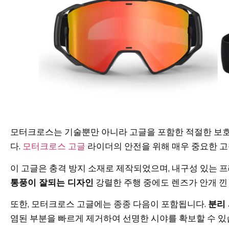
모터크로스는 기술뿐만 아니라 고글을 포함한 적절한 보
다.
모터크로스 고글
라이더의 안전을 위해 매우 중요한 고
이 고글은 충격 방지 소재로 제작되었으며, 내구성 있는 
통풍이 잘되는 디자인
강렬한 주행 중에도 렌즈가 안개 낀
또한, 모터크로스 고글에는 종종 다음이 포함됩니다.
분리
염된 부분을 빠르게 제거하여 선명한 시야를 확보할 수 있