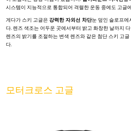
시스템이 지능적으로 통합되어 격렬한 운동 중에도 고글에
게다가 스키 고글은
강력한 자외선 차단
눈 덮인 슬로프에
다. 렌즈 색조는 어두운 곳에서부터 밝고 화창한 날까지 다
렌즈의 밝기를 조절하는 변색 렌즈와 같은 첨단 스키 고글
다.
모터크로스 고글