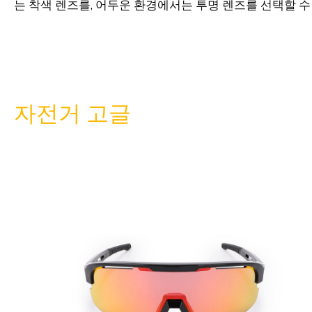
는 착색 렌즈를, 어두운 환경에서는 투명 렌즈를 선택할 수
자전거 고글