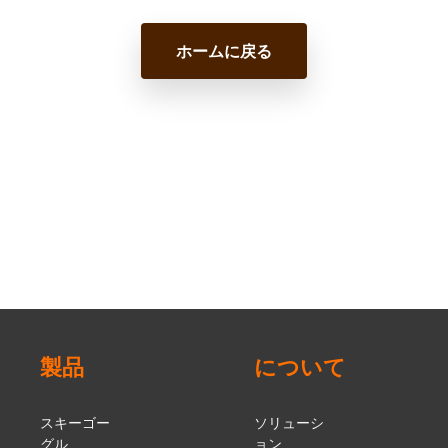
ホームに戻る
製品
について
スキーゴー
ソリューシ
グル
ョン