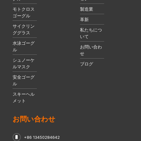
モトクロス
製造業
ゴーグル
革新
サイクリン
私たちにつ
ググラス
いて
水泳ゴーグ
お問い合わ
ル
せ
シュノーケ
ブログ
ルマスク
安全ゴーグ
ル
スキーヘル
メット
お問い合わせ
+86 13450284642