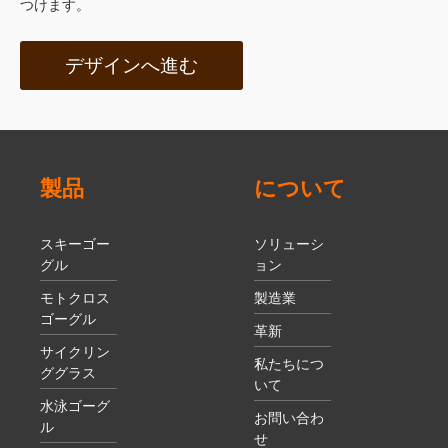
つけます。
デザインへ進む
製品
について
スキーゴー
ソリューシ
グル
ョン
モトクロス
製造業
ゴーグル
革新
サイクリン
私たちにつ
ググラス
いて
水泳ゴーグ
お問い合わ
ル
せ