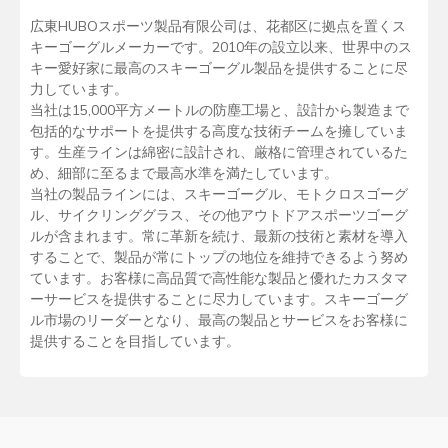
広東HUBOスポーツ製品有限公司は、花都区に拠点を置くス
キーゴーグルメーカーです。2010年の設立以来、世界中のス
キー愛好家に最高のスキーゴーグル製品を提供することに尽
力しています。
当社は15,000平方メートルの防塵工場と、設計から製造まで
包括的なサポートを提供する高度な技術チームを擁していま
す。生産ラインは綿密に設計され、厳格に管理されているた
め、細部に至るまで最高水準を満たしています。
当社の製品ラインには、スキーゴーグル、モトクロスゴーグ
ル、サイクリンググラス、その他アウトドアスポーツゴーグ
ルが含まれます。常に革新を続け、最新の技術と素材を導入
することで、製品が常にトップの地位を維持できるよう努め
ています。お客様に高品質で高性能な製品と優れたカスタマ
ーサービスを提供することに尽力しています。スキーゴーグ
ル市場のリーダーとなり、最高の製品とサービスをお客様に
提供することを目指しています。