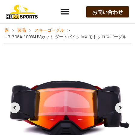
お問い合わせ
家
>
製品
>
スキーゴーグル
>
HB-306A 100%UVカット ダートバイク MX モトクロスゴーグル