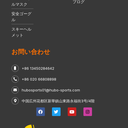
ブログ
ルマスク
安全ゴーグ
ル
スキーヘル
メット
お問い合わせ
+86 13450284642
+86 020 66808898
hubosports01@hubo-sports.com
中国広州花都区新華鎮山東路永福街3号/4階