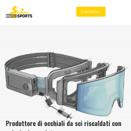
Contattaci
Produttore di occhiali da sci riscaldati con