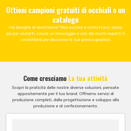
Ottieni campioni gratuiti di occhiali o un
catalogo
Hai bisogno di assistenza? Non esitare a contattarci: siamo
qui per aiutarti. Lascia un messaggio e uno dei nostri esperti ti
contatterà per discutere le tue preoccupazioni.
Come cresciamo
La tua attività
Scopri la praticità delle nostre diverse soluzioni, pensate
appositamente per il tuo brand. Offriamo servizi di
produzione completi, dalla progettazione e sviluppo alla
produzione e al confezionamento.