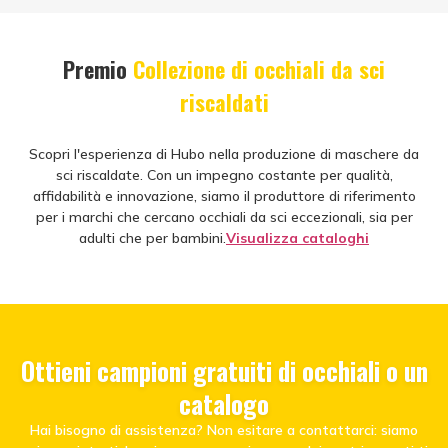
Premio
Collezione di occhiali da sci
riscaldati
Scopri l'esperienza di Hubo nella produzione di maschere da
sci riscaldate. Con un impegno costante per qualità,
affidabilità e innovazione, siamo il produttore di riferimento
per i marchi che cercano occhiali da sci eccezionali, sia per
adulti che per bambini.
Visualizza cataloghi
Ottieni campioni gratuiti di occhiali o un
catalogo
Hai bisogno di assistenza? Non esitare a contattarci: siamo