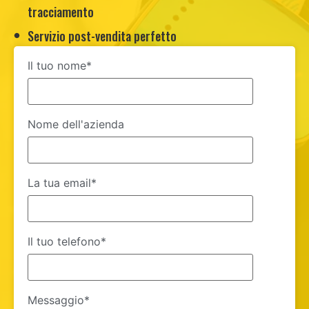
tracciamento
Servizio post-vendita perfetto
Il tuo nome*
Nome dell'azienda
La tua email*
Il tuo telefono*
Messaggio*