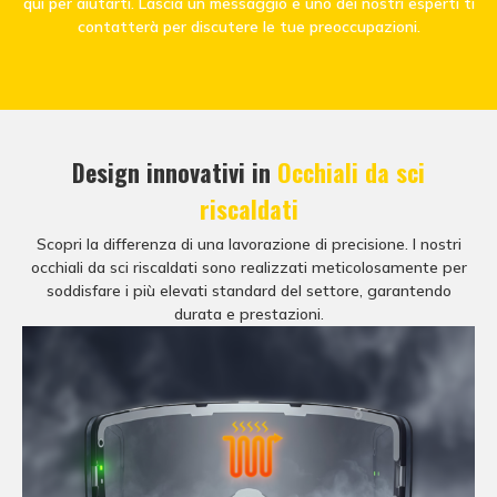
qui per aiutarti. Lascia un messaggio e uno dei nostri esperti ti
contatterà per discutere le tue preoccupazioni.
Design innovativi in
Occhiali da sci
riscaldati
Scopri la differenza di una lavorazione di precisione. I nostri
occhiali da sci riscaldati sono realizzati meticolosamente per
soddisfare i più elevati standard del settore, garantendo
durata e prestazioni.