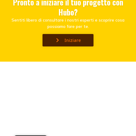
Pronto a iniziare il tuo progetto con
Hubo?
Sentiti libero di consultare i nostri esperti e scoprire cosa
possiamo fare per te.
Iniziare