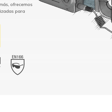
demás, ofrecemos
lizadas para