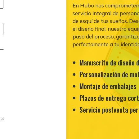
En Hubo nos comprometemos
servicio integral de person
de esquí de tus sueños. De
el diseño final, nuestro eq
paso del proceso, garantiza
perfectamente a tu identid
Manuscrito de diseño d
Personalización de mo
Montaje de embalajes
Plazos de entrega cort
Servicio postventa per