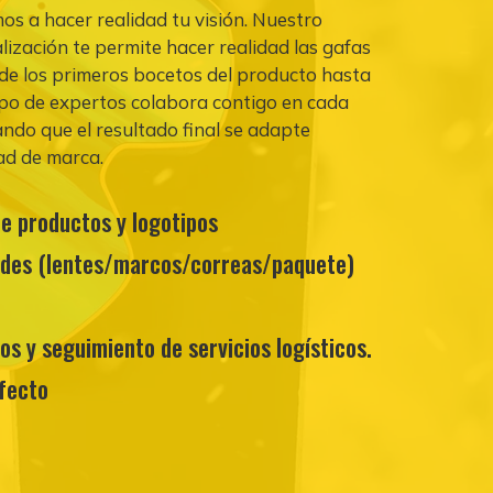
 a hacer realidad tu visión. Nuestro
alización te permite hacer realidad las gafas
sde los primeros bocetos del producto hasta
uipo de expertos colabora contigo en cada
ndo que el resultado final se adapte
ad de marca.
e productos y logotipos
ldes (lentes/marcos/correas/paquete)
os y seguimiento de servicios logísticos.
fecto