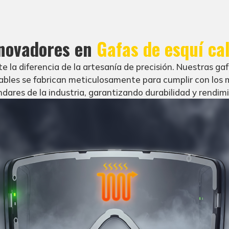
nnovadores en
Gafas de esquí ca
 la diferencia de la artesanía de precisión. Nuestras ga
ables se fabrican meticulosamente para cumplir con los 
dares de la industria, garantizando durabilidad y rendim