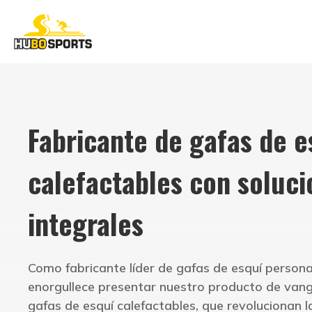
Fabricante de gafas de e
calefactables con soluci
integrales
Como fabricante líder de gafas de esquí persona
enorgullece presentar nuestro producto de vang
gafas de esquí calefactables, que revolucionan 