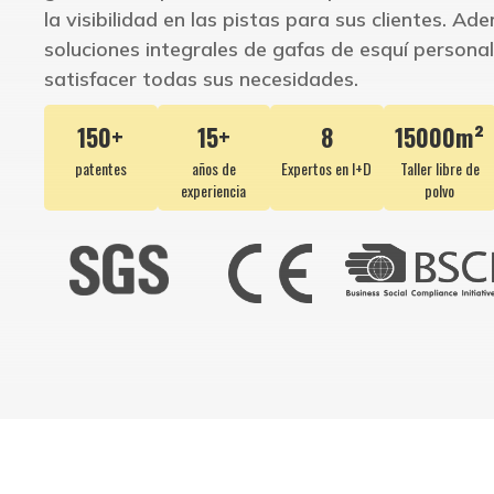
la visibilidad en las pistas para sus clientes. A
soluciones integrales de gafas de esquí persona
satisfacer todas sus necesidades.
150+
15+
8
15000m²
patentes
años de
Expertos en I+D
Taller libre de
experiencia
polvo