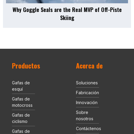
Why Goggle Seals are the Real MVP of Off-Piste
Skiing
Productos
Acerca de
Gafas de
Soluciones
esquí
Fabricación
Gafas de
Innovación
motocross
Sobre
Gafas de
nosotros
ciclismo
Contáctenos
Gafas de