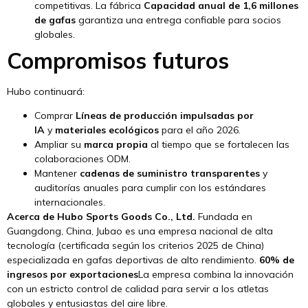
competitivas. La fábrica
Capacidad anual de 1,6 millones
de gafas
garantiza una entrega confiable para socios
globales.
Compromisos futuros
Hubo continuará:
Comprar
Líneas de producción impulsadas por
IA
y
materiales ecológicos
para el año 2026.
Ampliar su
marca propia
al tiempo que se fortalecen las
colaboraciones ODM.
Mantener
cadenas de suministro transparentes
y
auditorías anuales para cumplir con los estándares
internacionales.
Acerca de Hubo Sports Goods Co., Ltd.
Fundada en
Guangdong, China, Jubao es una empresa nacional de alta
tecnología (certificada según los criterios 2025 de China)
especializada en gafas deportivas de alto rendimiento.
60% de
ingresos por exportaciones
La empresa combina la innovación
con un estricto control de calidad para servir a los atletas
globales y entusiastas del aire libre.