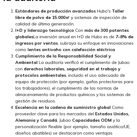
Estándares de producción avanzados
Hubo's
Taller
libre de polvo de 15.000㎡
y sistemas de inspección de
calidad de última generación.
I+D y liderazgo tecnológico
Con
más de 300 patentes
globales
La inversión anual en I+D de Hubo es de
7–8% de
ingresos por ventas
, subraya su enfoque en innovaciones
como
lentes antivaho con calefacción eléctrica
Cumplimiento de la Responsabilidad Social y
Ambiental
La auditoría verificó el cumplimiento de Jubao
con
derechos laborales, seguridad en el trabajo y
protocolos ambientales
, incluido el uso adecuado de
equipo de protección (por ejemplo, gafas protectoras para
los trabajadores), el cumplimiento de las normas de
almacenamiento de productos químicos y los sistemas de
gestión de residuos.
Excelencia en la cadena de suministro global
Como
proveedor clave para los mercados del
Estados Unidos,
Alemania y Canadá
, Jubao
Capacidades ODM
y la
personalización flexible (por ejemplo, tamaño asiático/UE,
diseños abatibles) se destacaron como ventajas