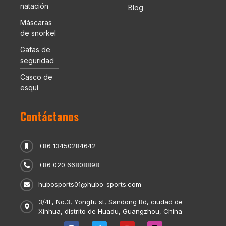
natación
Blog
Máscaras
de snorkel
Gafas de
seguridad
Casco de
esquí
Contáctanos
+86 13450284642
+86 020 66808898
hubosports01@hubo-sports.com
3/4F, No.3, Yongfu st, Sandong Rd, ciudad de
Xinhua, distrito de Huadu, Guangzhou, China