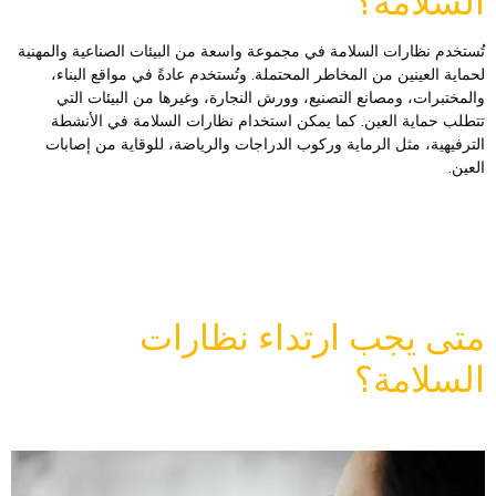
لسلامة؟
ُستخدم نظارات السلامة في مجموعة واسعة من البيئات الصناعية والمهنية
حماية العينين من المخاطر المحتملة. وتُستخدم عادةً في مواقع البناء،
المختبرات، ومصانع التصنيع، وورش النجارة، وغيرها من البيئات التي
تطلب حماية العين. كما يمكن استخدام نظارات السلامة في الأنشطة
لترفيهية، مثل الرماية وركوب الدراجات والرياضة، للوقاية من إصابات
لعين.
تى يجب ارتداء نظارات
لسلامة؟