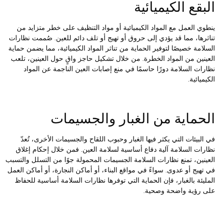
لبقع الكيميائية
نطوي العمل مع المواد الكيميائية أو مواد التنظيف على خطر متزايد من
ناثرها، مما قد يؤدي إلى حروق أو تهيج أو تلف دائم للعين. صُممت نظارات
لسلامة خصيصًا لتوفير الحماية من تناثر المواد الكيميائية، مما يضمن حماية
لعينين من المواد الخطرة. من خلال تشكيل حاجز واقٍ حول العينين، تلعب
ظارات السلامة دورًا حاسمًا في منع إصابات العين الناجمة عن المواد
لكيميائية.
لحماية من الغبار والجسيمات
ي البيئات التي يكثر فيها الغبار وحبوب اللقاح والجسيمات الأخرى، تُعدّ
ظارات السلامة آلية دفاع أساسية لسلامة العين. فمن خلال إحكام إغلاق
لعينين، تمنع نظارات السلامة الجسيمات المحمولة جوًا من التسلل والتسبب
ي تهيج أو عدوى. سواءً في مواقع البناء، أو أماكن النجارة، أو أماكن العمل
لمليئة بالغبار، فإن الحماية التي توفرها نظارات السلامة أساسية للحفاظ
لى رؤية واضحة وصحية.