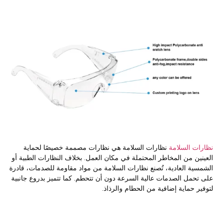
ظارات السلامة
نظارات السلامة هي نظارات مصممة خصيصًا لحماية
لعينين من المخاطر المحتملة في مكان العمل. بخلاف النظارات الطبية أو
لشمسية العادية، تُصنع نظارات السلامة من مواد مقاومة للصدمات، قادرة
لى تحمل الصدمات عالية السرعة دون أن تتحطم. كما تتميز بدروع جانبية
توفير حماية إضافية من الحطام والرذاذ.