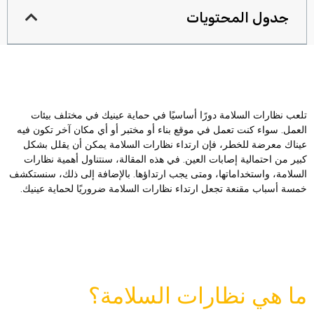
جدول المحتويات
لعب نظارات السلامة دورًا أساسيًا في حماية عينيك في مختلف بيئات
لعمل. سواء كنت تعمل في موقع بناء أو مختبر أو أي مكان آخر تكون فيه
يناك معرضة للخطر، فإن ارتداء نظارات السلامة يمكن أن يقلل بشكل
بير من احتمالية إصابات العين. في هذه المقالة، سنتناول أهمية نظارات
لسلامة، واستخداماتها، ومتى يجب ارتداؤها. بالإضافة إلى ذلك، سنستكشف
مسة أسباب مقنعة تجعل ارتداء نظارات السلامة ضروريًا لحماية عينيك.
ا هي نظارات السلامة؟