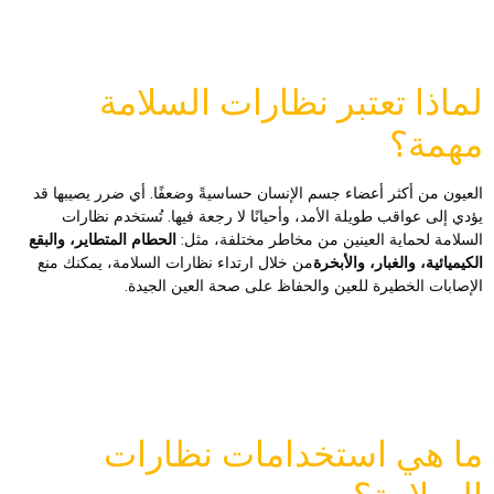
ماذا تعتبر نظارات السلامة
همة؟
لعيون من أكثر أعضاء جسم الإنسان حساسيةً وضعفًا. أي ضرر يصيبها قد
ؤدي إلى عواقب طويلة الأمد، وأحيانًا لا رجعة فيها. تُستخدم نظارات
لسلامة لحماية العينين من مخاطر مختلفة، مثل:
الحطام المتطاير، والبقع
لكيميائية، والغبار، والأبخرة
من خلال ارتداء نظارات السلامة، يمكنك منع
لإصابات الخطيرة للعين والحفاظ على صحة العين الجيدة.
ا هي استخدامات نظارات