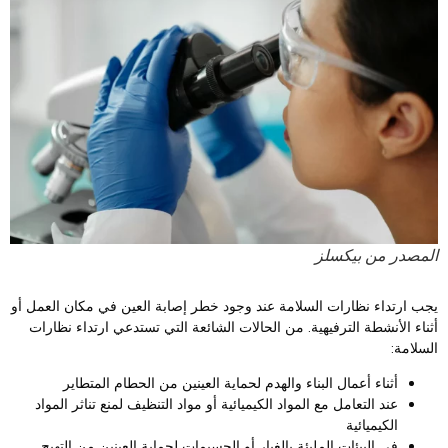
لمصدر من بيكسلز
جب ارتداء نظارات السلامة عند وجود خطر إصابة العين في مكان العمل أو
ثناء الأنشطة الترفيهية. من الحالات الشائعة التي تستدعي ارتداء نظارات
لسلامة:
أثناء أعمال البناء والهدم لحماية العينين من الحطام المتطاير
عند التعامل مع المواد الكيميائية أو مواد التنظيف لمنع تناثر المواد
الكيميائية
في البيئات المليئة بالغبار أو الجسيمات لحماية العينين من التهيج