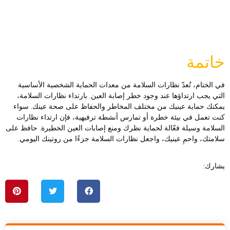
اتمة
ي الختام، تُعدّ نظارات السلامة من معدات الحماية الشخصية الأساسية
لتي يجب ارتداؤها عند وجود خطر إصابة العين. بارتداء نظارات السلامة،
مكنك حماية عينيك من مختلف المخاطر والحفاظ على صحة عينك. سواء
نت تعمل في بيئة خطرة أو تمارس أنشطة ترفيهية، فإن ارتداء نظارات
لسلامة وسيلة فعّالة لحماية نظرك ومنع إصابات العين الخطيرة. حافظ على
لامتك، واحمِ عينيك، واجعل نظارات السلامة جزءًا من روتينك اليومي.
شارك: