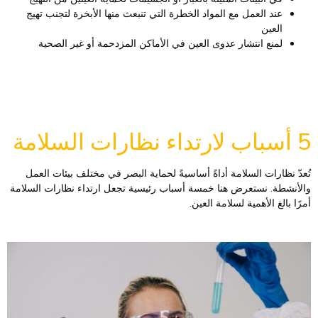
عند العمل مع المواد الخطرة التي تنبعث منها الأبخرة لتجنب تهيج
العين
لمنع انتشار عدوى العين في الأماكن المزدحمة أو غير الصحية
لارتداء نظارات السلامة
ُعدّ نظارات السلامة أداةً أساسيةً لحماية البصر في مختلف بيئات العمل
الأنشطة. نستعرض هنا خمسة أسباب رئيسية تجعل ارتداء نظارات السلامة
مرًا بالغ الأهمية لسلامة العين.