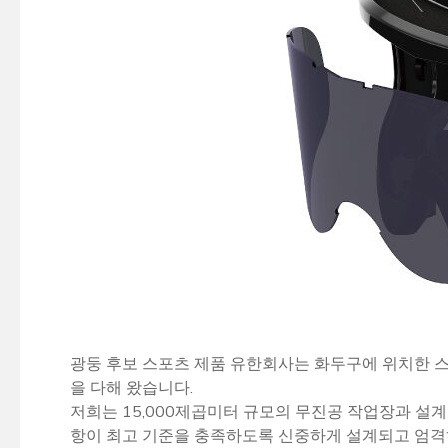
광둥 후보 스포츠 제품 유한회사는 화두구에 위치한 스키
을 다해 왔습니다.
저희는 15,000제곱미터 규모의 무진공 작업장과 설
항이 최고 기준을 충족하도록 신중하게 설계되고 엄격