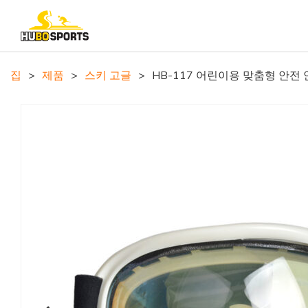
집
>
제품
>
스키 고글
>
HB-117 어린이용 맞춤형 안전