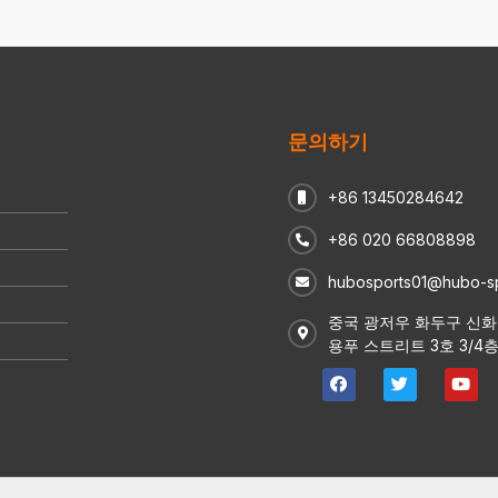
문의하기
+86 13450284642
+86 020 66808898
hubosports01@hubo-s
중국 광저우 화두구 신
용푸 스트리트 3호 3/4