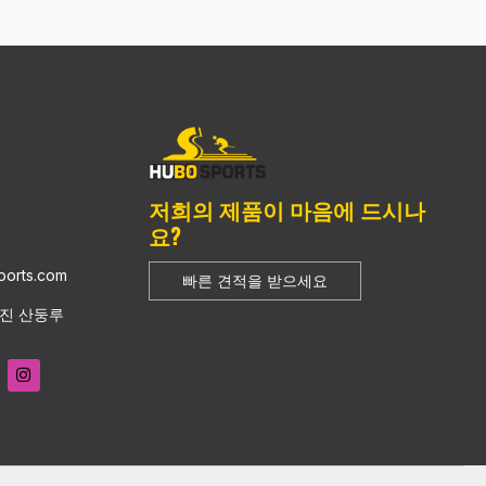
저희의 제품이 마음에 드시나
요?
ports.com
빠른 견적을 받으세요
화진 산둥루
층