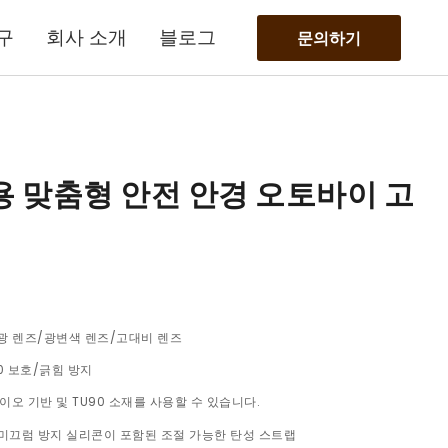
구
회사 소개
블로그
문의하기
이용 맞춤형 안전 안경 오토바이 고
광 렌즈/광변색 렌즈/고대비 렌즈
0 보호/긁힘 방지
이오 기반 및 TU90 소재를 사용할 수 있습니다.
미끄럼 방지 실리콘이 포함된 조절 가능한 탄성 스트랩