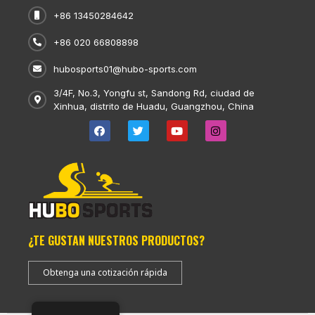
+86 13450284642
+86 020 66808898
hubosports01@hubo-sports.com
3/4F, No.3, Yongfu st, Sandong Rd, ciudad de
Xinhua, distrito de Huadu, Guangzhou, China
¿TE GUSTAN NUESTROS PRODUCTOS?
Obtenga una cotización rápida