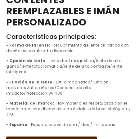
CON LENTES
REEMPLAZABLES E IMÁN
PERSONALIZADO
Características principales:
• Forma de la lente:
Recubrimiento de lente cilíndrico con
diseño personalizado disponible
• Opción de lente:
Lente dual magnética/lente de alta
gama/lente fotocromática/lente de alto contraste/lente
inteligente.
• Función de la lente:
Estilo magnético/Función
antivaho/Antiarañazos/Opciones de alto
impacto/Protección UV 400
• Material del marco:
Hay materiales respetuosos con el
medio ambiente disponibles, materiales de base biológica y
TPU.
• Espuma:
Espuma suave de una / dos / tres capas