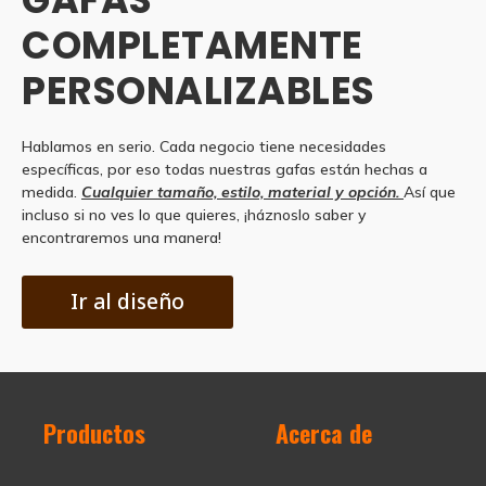
COMPLETAMENTE
PERSONALIZABLES
Hablamos en serio. Cada negocio tiene necesidades
específicas, por eso todas nuestras gafas están hechas a
medida.
Cualquier tamaño, estilo, material y opción.
Así que
incluso si no ves lo que quieres, ¡háznoslo saber y
encontraremos una manera!
Ir al diseño
Productos
Acerca de