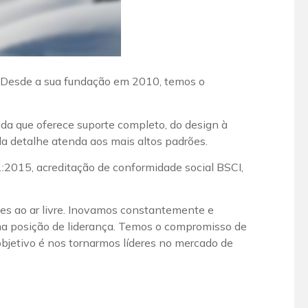
u. Desde a sua fundação em 2010, temos o
ada que oferece suporte completo, do design à
a detalhe atenda aos mais altos padrões.
1:2015, acreditação de conformidade social BSCI,
rtes ao ar livre. Inovamos constantemente e
ma posição de liderança. Temos o compromisso de
bjetivo é nos tornarmos líderes no mercado de