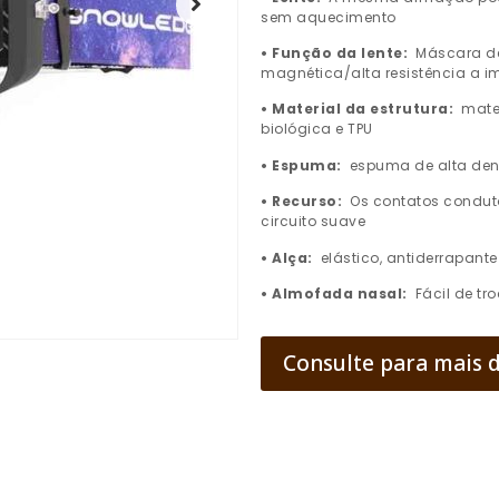
sem aquecimento
• Função da lente:
Máscara de
magnética/alta resistência a 
• Material da estrutura:
mate
biológica e TPU
• Espuma:
espuma de alta den
• Recurso:
Os contatos condut
circuito suave
• Alça:
elástico, antiderrapante
• Almofada nasal:
Fácil de tr
Consulte para mais 