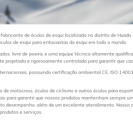
abricante de óculos de esqui localizada no distrito de Huad
culos de esqui para entusiastas do esqui em todo o mundo.
s, livre de poeira, e uma equipe técnica altamente qualific
e projetada e rigorosamente controlada para garantir que cad
ternacionais, possuindo certificação ambiental CE, ISO 1400
los de motocross, óculos de ciclismo e outros óculos para espo
riais para garantir que nossos produtos mantenham sempre u
e alto desempenho, além de um excelente atendimento. Nosso o
produtos e serviços.