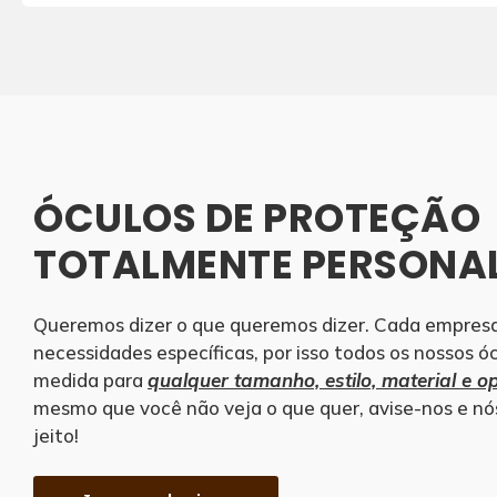
ÓCULOS DE PROTEÇÃO
TOTALMENTE PERSONAL
Queremos dizer o que queremos dizer. Cada empres
necessidades específicas, por isso todos os nossos óc
medida para
qualquer tamanho, estilo, material e o
mesmo que você não veja o que quer, avise-nos e n
jeito!