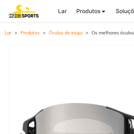
Lar
Produtos
Soluç
Lar
>
Produtos
>
Óculos de esqui
>
Os melhores óculos