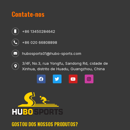
Contate-nos
+86 13450284642
+86 020 66808898
hubosports01@hubo-sports.com
3/4F, No.3, rua Yongfu, Sandong Rd, cidade de
Xinhua, distrito de Huadu, Guangzhou, China
GOSTOU DOS NOSSOS PRODUTOS?