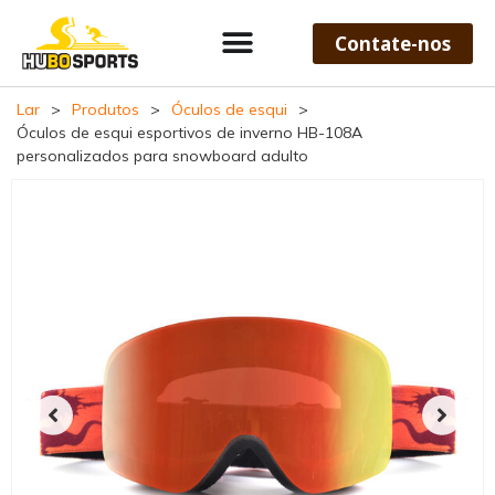
Contate-nos
Lar
>
Produtos
>
Óculos de esqui
>
Óculos de esqui esportivos de inverno HB-108A
personalizados para snowboard adulto