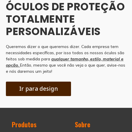
ÓCULOS DE PROTEÇÃO
TOTALMENTE
PERSONALIZÁVEIS
Queremos dizer o que queremos dizer. Cada empresa tem
necessidades específicas, por isso todos os nossos óculos são
feitos sob medida para
qualquer tamanho, estilo, material e
opção.
Então, mesmo que você não veja o que quer, avise-nos
e nós daremos um jeito!
Ir para design
Produtos
Sobre