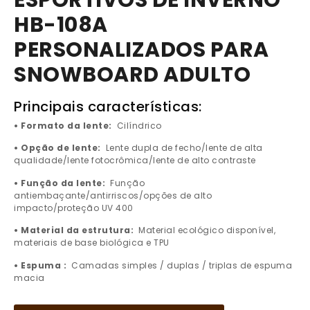
ESPORTIVOS DE INVERNO
HB-108A
PERSONALIZADOS PARA
SNOWBOARD ADULTO
Principais características:
• Formato da lente:
Cilíndrico
• Opção de lente:
Lente dupla de fecho/lente de alta
qualidade/lente fotocrômica/lente de alto contraste
• Função da lente:
Função
antiembaçante/antirriscos/opções de alto
impacto/proteção UV 400
• Material da estrutura:
Material ecológico disponível,
materiais de base biológica e TPU
• Espuma :
Camadas simples / duplas / triplas de espuma
macia