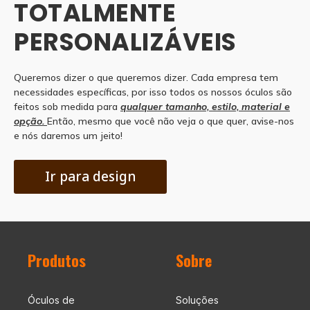
TOTALMENTE
PERSONALIZÁVEIS
Queremos dizer o que queremos dizer. Cada empresa tem
necessidades específicas, por isso todos os nossos óculos são
feitos sob medida para
qualquer tamanho, estilo, material e
opção.
Então, mesmo que você não veja o que quer, avise-nos
e nós daremos um jeito!
Ir para design
Produtos
Sobre
Óculos de
Soluções