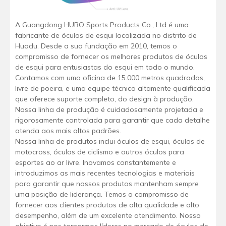
A Guangdong HUBO Sports Products Co., Ltd é uma
fabricante de óculos de esqui localizada no distrito de
Huadu. Desde a sua fundação em 2010, temos o
compromisso de fornecer os melhores produtos de óculos
de esqui para entusiastas do esqui em todo o mundo.
Contamos com uma oficina de 15.000 metros quadrados,
livre de poeira, e uma equipe técnica altamente qualificada
que oferece suporte completo, do design à produção.
Nossa linha de produção é cuidadosamente projetada e
rigorosamente controlada para garantir que cada detalhe
atenda aos mais altos padrões.
Nossa linha de produtos inclui óculos de esqui, óculos de
motocross, óculos de ciclismo e outros óculos para
esportes ao ar livre. Inovamos constantemente e
introduzimos as mais recentes tecnologias e materiais
para garantir que nossos produtos mantenham sempre
uma posição de liderança. Temos o compromisso de
fornecer aos clientes produtos de alta qualidade e alto
desempenho, além de um excelente atendimento. Nosso
objetivo é nos tornarmos líderes no mercado de óculos de