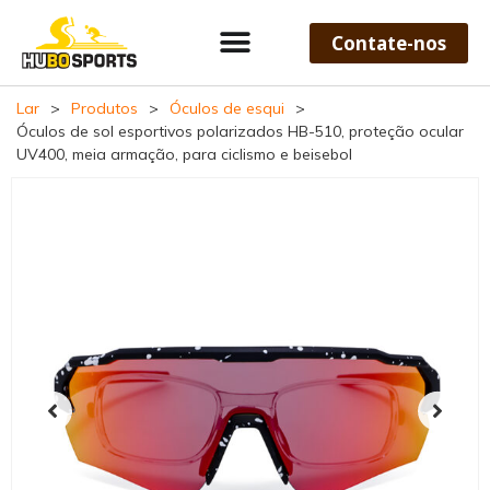
Contate-nos
Lar
>
Produtos
>
Óculos de esqui
>
Óculos de sol esportivos polarizados HB-510, proteção ocular
UV400, meia armação, para ciclismo e beisebol