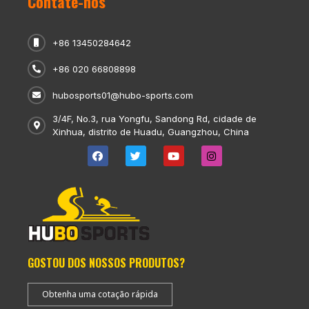
Contate-nos
+86 13450284642
+86 020 66808898
hubosports01@hubo-sports.com
3/4F, No.3, rua Yongfu, Sandong Rd, cidade de
Xinhua, distrito de Huadu, Guangzhou, China
GOSTOU DOS NOSSOS PRODUTOS?
Obtenha uma cotação rápida