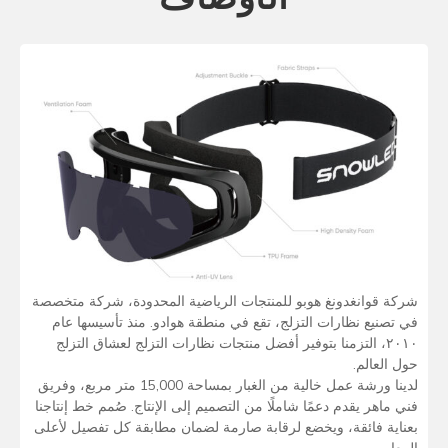
شركة قوانغدونغ هوبو للمنتجات الرياضية المحدودة، شركة متخصصة
في تصنيع نظارات التزلج، تقع في منطقة هوادو. منذ تأسيسها عام
٢٠١٠، التزمنا بتوفير أفضل منتجات نظارات التزلج لعشاق التزلج
حول العالم.
لدينا ورشة عمل خالية من الغبار بمساحة 15,000 متر مربع، وفريق
فني ماهر يقدم دعمًا شاملًا من التصميم إلى الإنتاج. صُمم خط إنتاجنا
بعناية فائقة، ويخضع لرقابة صارمة لضمان مطابقة كل تفصيل لأعلى
المعايير.