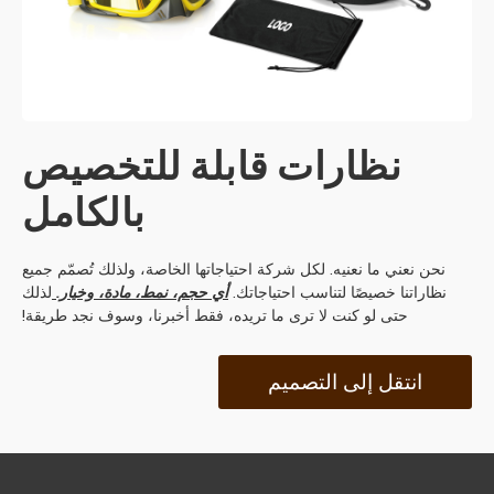
نظارات قابلة للتخصيص
بالكامل
نحن نعني ما نعنيه. لكل شركة احتياجاتها الخاصة، ولذلك تُصمّم جميع
نظاراتنا خصيصًا لتناسب احتياجاتك.
أي حجم، نمط، مادة، وخيار.
لذلك
حتى لو كنت لا ترى ما تريده، فقط أخبرنا، وسوف نجد طريقة!
انتقل إلى التصميم