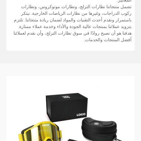
تشمل منتجاتنا نظارات التزلج، ونظارات موتوكروس، ونظارات
ركوب الدراجات، وغيرها من نظارات الرياضات الخارجية. نبتكر
باستمرار ونقدم أحدث التقنيات والمواد لضمان ريادة منتجاتنا. نلتزم
بتزويد عملائنا بمنتجات عالية الجودة والأداء وخدمة عملاء ممتازة.
هدفنا هو أن نصبح روادًا في سوق نظارات التزلج، وأن نقدم لعملائنا
أفضل المنتجات والخدمات.