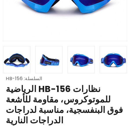
السلسلة: HB-156
نظارات HB-156 الرياضية
للموتوكروس، مقاومة للأشعة
فوق البنفسجية، مناسبة لدراجات
الدراجات النارية