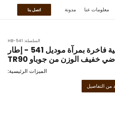
معلومات عنا
مدونة
اتصل بنا
السلسلة: HB-541
نظارات شمسية فاخرة بمرآة موديل 541 - إطار
ضي خفيف الوزن من جوباو TR90
الميزات الرئيسية:
من التفاصيل