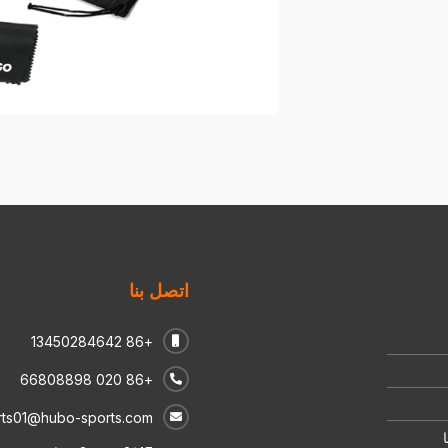
اتصل بنا
+86 13450284642
+86 020 66808898
ts01@hubo-sports.com