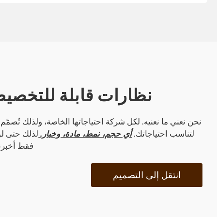
نظارات قابلة للتخصيص
نحن نعني ما نعنيه. لكل شركة احتياجاتها الخاصة، ولذلك تُصمّم
لتناسب احتياجاتك.
أي حجم، نمط، مادة، وخيار.
لذلك حتى لو 
فقط أخبرن
انتقل إلى التصميم