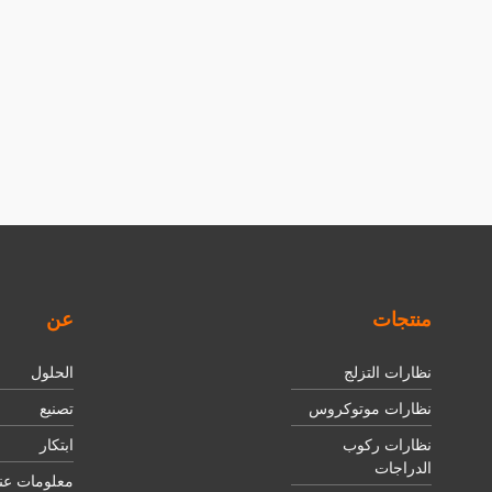
منتجات
عن
نظارات التزلج
الحلول
نظارات موتوكروس
تصنيع
نظارات ركوب
ابتكار
الدراجات
معلومات عنا