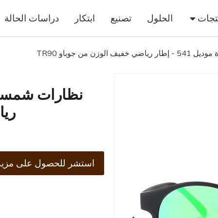
تجات
الحلول
تصنيع
ابتكار
دراسات الحالة
زن من جوباو TR90
ريا
استشر للحصول على مزيد 