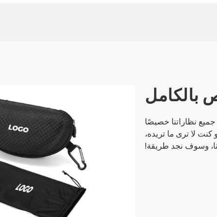
 بالكامل
 جميع نظاراتنا خصيصًا
كنت لا ترى ما تريده،
ا، وسوف نجد طريقة!