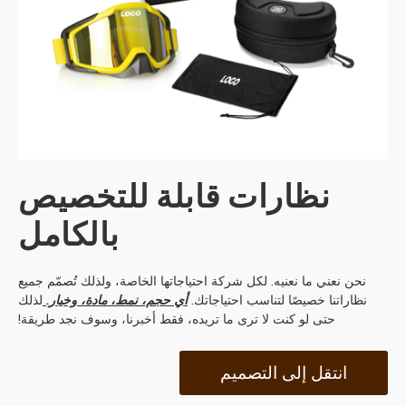
نظارات قابلة للتخصيص
بالكامل
نحن نعني ما نعنيه. لكل شركة احتياجاتها الخاصة، ولذلك تُصمّم جميع
نظاراتنا خصيصًا لتناسب احتياجاتك.
أي حجم، نمط، مادة، وخيار.
لذلك
حتى لو كنت لا ترى ما تريده، فقط أخبرنا، وسوف نجد طريقة!
انتقل إلى التصميم