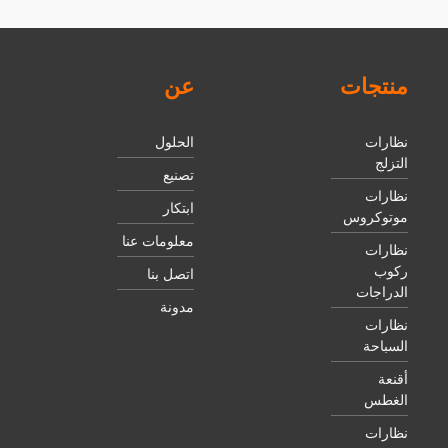
منتجات
عن
نظارات
الحلول
التزلج
تصنيع
نظارات
ابتكار
موتوكروس
معلومات عنا
نظارات
ركوب
اتصل بنا
الدراجات
مدونة
نظارات
السباحة
أقنعة
الغطس
نظارات