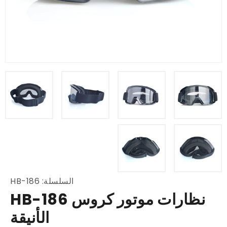
السلسلة: HB-186
نظارات موتور كروس HB-186
الأنيقة