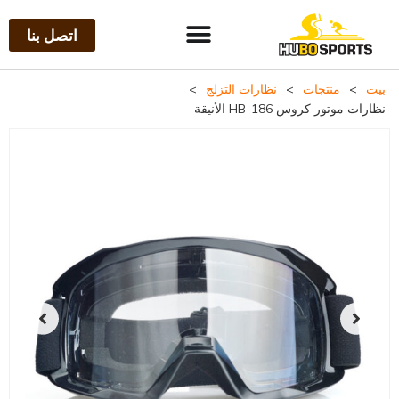
اتصل بنا
بيت
>
منتجات
>
نظارات التزلج
>
نظارات موتور كروس HB-186 الأنيقة