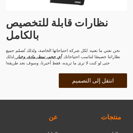
نظارات قابلة للتخصيص
بالكامل
نحن نعني ما نعنيه. لكل شركة احتياجاتها الخاصة، ولذلك تُصمّم جميع
نظاراتنا خصيصًا لتناسب احتياجاتك.
أي حجم، نمط، مادة، وخيار.
لذلك
حتى لو كنت لا ترى ما تريده، فقط أخبرنا، وسوف نجد طريقة!
انتقل إلى التصميم
منتجات
عن