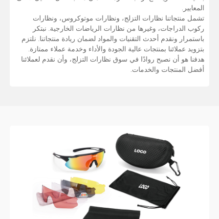
المعايير.
تشمل منتجاتنا نظارات التزلج، ونظارات موتوكروس، ونظارات
ركوب الدراجات، وغيرها من نظارات الرياضات الخارجية. نبتكر
باستمرار ونقدم أحدث التقنيات والمواد لضمان ريادة منتجاتنا. نلتزم
بتزويد عملائنا بمنتجات عالية الجودة والأداء وخدمة عملاء ممتازة.
هدفنا هو أن نصبح روادًا في سوق نظارات التزلج، وأن نقدم لعملائنا
أفضل المنتجات والخدمات.