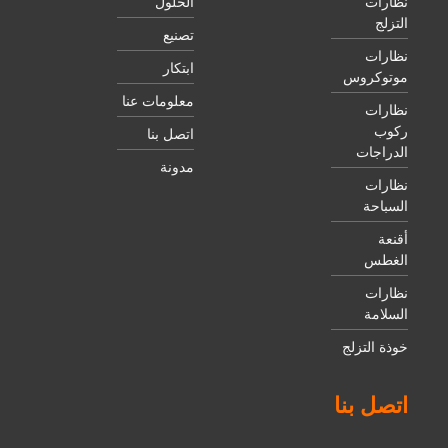
نظارات
الحلول
التزلج
تصنيع
نظارات
ابتكار
موتوكروس
معلومات عنا
نظارات
ركوب
اتصل بنا
الدراجات
مدونة
نظارات
السباحة
أقنعة
الغطس
نظارات
السلامة
خوذة التزلج
اتصل بنا