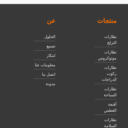
منتجات
عن
نظارات
الحلول
التزلج
تصنيع
نظارات
ابتكار
موتوكروس
معلومات عنا
نظارات
ركوب
اتصل بنا
الدراجات
مدونة
نظارات
السباحة
أقنعة
الغطس
نظارات
السلامة