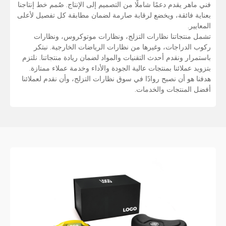
فني ماهر يقدم دعمًا شاملًا من التصميم إلى الإنتاج. صُمم خط إنتاجنا
بعناية فائقة، ويخضع لرقابة صارمة لضمان مطابقة كل تفصيل لأعلى
المعايير.
تشمل منتجاتنا نظارات التزلج، ونظارات موتوكروس، ونظارات
ركوب الدراجات، وغيرها من نظارات الرياضات الخارجية. نبتكر
باستمرار ونقدم أحدث التقنيات والمواد لضمان ريادة منتجاتنا. نلتزم
بتزويد عملائنا بمنتجات عالية الجودة والأداء وخدمة عملاء ممتازة.
هدفنا هو أن نصبح روادًا في سوق نظارات التزلج، وأن نقدم لعملائنا
أفضل المنتجات والخدمات.