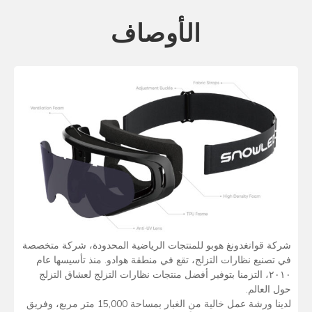
الأوصاف
شركة قوانغدونغ هوبو للمنتجات الرياضية المحدودة، شركة متخصصة
في تصنيع نظارات التزلج، تقع في منطقة هوادو. منذ تأسيسها عام
٢٠١٠، التزمنا بتوفير أفضل منتجات نظارات التزلج لعشاق التزلج
حول العالم.
لدينا ورشة عمل خالية من الغبار بمساحة 15,000 متر مربع، وفريق