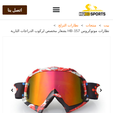
اتصل بنا
بيت
>
منتجات
>
نظارات التزلج
>
نظارات موتوكروس HB-157 بشعار مخصص لركوب الدراجات النارية