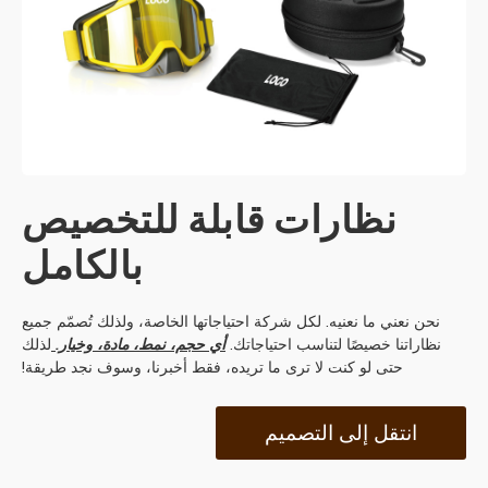
نظارات قابلة للتخصيص
بالكامل
نحن نعني ما نعنيه. لكل شركة احتياجاتها الخاصة، ولذلك تُصمّم جميع
نظاراتنا خصيصًا لتناسب احتياجاتك.
أي حجم، نمط، مادة، وخيار.
لذلك
حتى لو كنت لا ترى ما تريده، فقط أخبرنا، وسوف نجد طريقة!
انتقل إلى التصميم