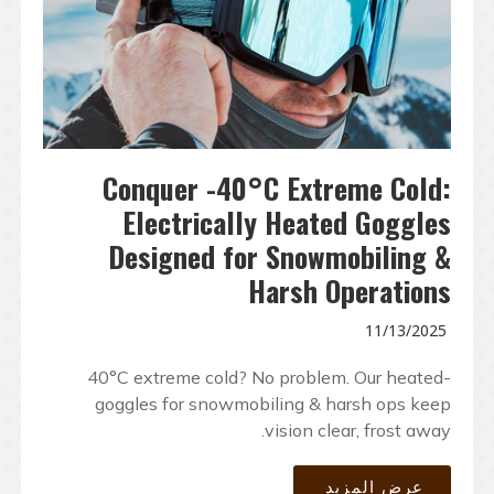
Conquer -40°C Extreme Cold:
Electrically Heated Goggles
Designed for Snowmobiling &
Harsh Operations
11/13/2025
-40°C extreme cold? No problem. Our heated
goggles for snowmobiling & harsh ops keep
vision clear, frost away.
عرض المزيد