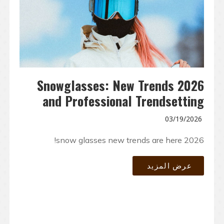
2026 Snowglasses: New Trends
and Professional Trendsetting
03/19/2026
2026 snow glasses new trends are here!
عرض المزيد