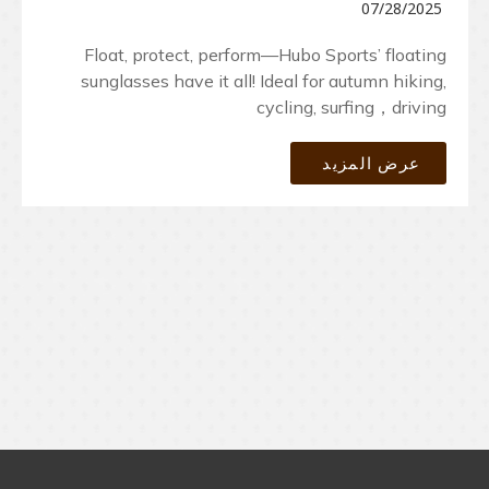
07/28/2025
Float, protect, perform—Hubo Sports’ floating
sunglasses have it all! Ideal for autumn hiking,
cycling, surfing，driving
عرض المزيد